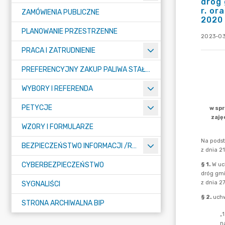
dróg 
r. or
ZAMÓWIENIA PUBLICZNE
2020
PLANOWANIE PRZESTRZENNE
2023-03-
PRACA I ZATRUDNIENIE
PREFERENCYJNY ZAKUP PALIWA STAŁEGO
WYBORY I REFERENDA
PETYCJE
WZORY I FORMULARZE
BEZPIECZEŃSTWO INFORMACJI /RODO/
CYBERBEZPIECZEŃSTWO
SYGNALIŚCI
STRONA ARCHIWALNA BIP