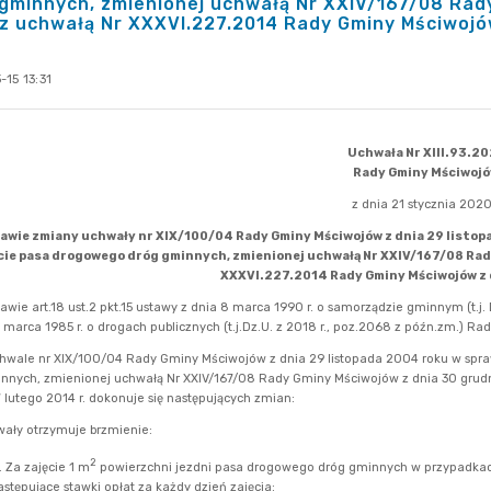
gminnych, zmienionej uchwałą Nr XXIV/167/08 Rad
az uchwałą Nr XXXVI.227.2014 Rady Gminy Mściwojów 
15 13:31