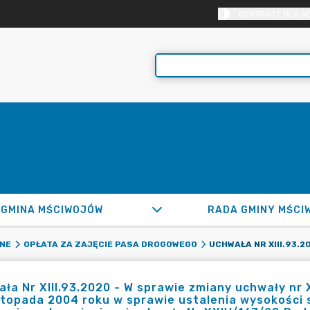
KONTRAST DLA O
GMINA MŚCIWOJÓW
RADA GMINY MŚCI
LNE
OPŁATA ZA ZAJĘCIE PASA DROGOWEGO
ła Nr XIII.93.2020 - W sprawie zmiany uchwały nr
stopada 2004 roku w sprawie ustalenia wysokości