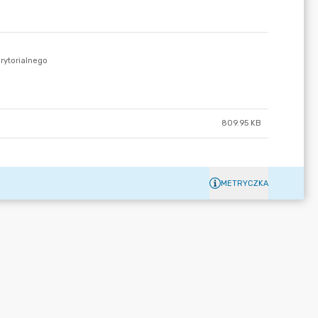
809.95 KB
METRYCZKA