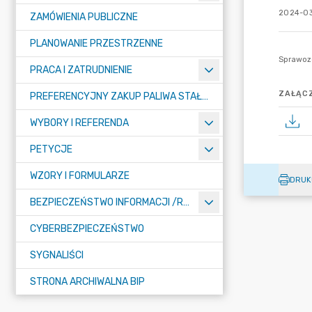
2024-03
ZAMÓWIENIA PUBLICZNE
PLANOWANIE PRZESTRZENNE
PRACA I ZATRUDNIENIE
ZAŁĄCZ
PREFERENCYJNY ZAKUP PALIWA STAŁEGO
WYBORY I REFERENDA
PETYCJE
WZORY I FORMULARZE
DRUK
BEZPIECZEŃSTWO INFORMACJI /RODO/
CYBERBEZPIECZEŃSTWO
SYGNALIŚCI
STRONA ARCHIWALNA BIP