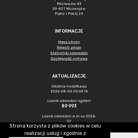
Mściwojów 43
59-407 Mściwojów
Piętro I Pokój 24
INFORMACJE
Mapa strony
Rejestr zmian
Statystyki odwiedzin
Dostępność cyfrowa
AKTUALIZACJE
Ostatnia modyfikacja
2026-08-06 06:04:16
Licznik odwiedzin ogółem
89 993
Licznik odwiedzin w m-cu 2026-
07
Strona korzysta z plików cookies w celu
472
realizacji usług i zgodnie z