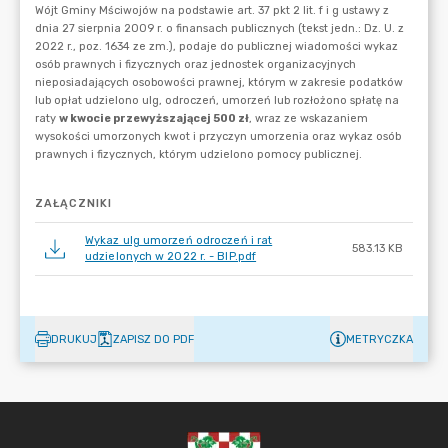
ZAŁĄCZNIKI
Wykaz ulg umorzeń odroczeń i rat
583.13 KB
udzielonych w 2022 r. - BIP.pdf
DRUKUJ
ZAPISZ DO PDF
METRYCZKA