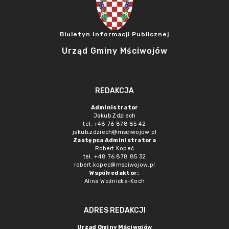
Biuletyn Informacji Publicznej
Urząd Gminy Mściwojów
REDAKCJA
Administrator
Jakub Zdziech
tel. +48 76 878 85 42
jakub.zdziech@msciwojow.pl
Zastępca Administratora
Robert Kopeć
tel. +48 76 878 85 32
robert.kopec@msciwojow.pl
Współredaktor:
Alina Woźnicka-Koch
ADRES REDAKCJI
Urząd Gminy Mściwojów