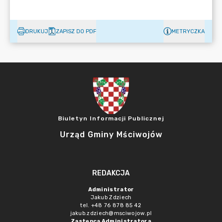
DRUKUJ
ZAPISZ DO PDF
METRYCZKA
Biuletyn Informacji Publicznej
Urząd Gminy Mściwojów
REDAKCJA
Administrator
Jakub Zdziech
tel. +48 76 878 85 42
jakub.zdziech@msciwojow.pl
Zastępca Administratora