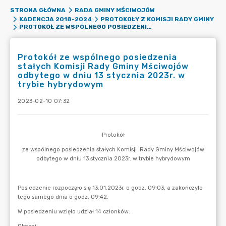
STRONA GŁÓWNA
RADA GMINY MŚCIWOJÓW
KADENCJA 2018-2024
PROTOKOŁY Z KOMISJI RADY GMINY
PROTOKÓŁ ZE WSPÓLNEGO POSIEDZENIA STAŁYCH KOMISJI RADY GMINY MŚCIWOJÓW ODBYTEGO W DNIU 13 STYCZNIA 2023R. W TRYBIE HYBRYDOWYM
Protokół ze wspólnego posiedzenia
stałych Komisji Rady Gminy Mściwojów
odbytego w dniu 13 stycznia 2023r. w
trybie hybrydowym
2023-02-10 07:32