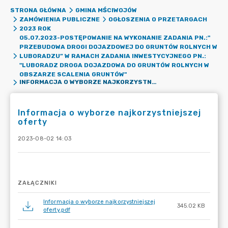
STRONA GŁÓWNA
GMINA MŚCIWOJÓW
ZAMÓWIENIA PUBLICZNE
OGŁOSZENIA O PRZETARGACH
2023 ROK
05.07.2023-POSTĘPOWANIE NA WYKONANIE ZADANIA PN.:"
PRZEBUDOWA DROGI DOJAZDOWEJ DO GRUNTÓW ROLNYCH W
LUBORADZU” W RAMACH ZADANIA INWESTYCYJNEGO PN.:
"LUBORADZ DROGA DOJAZDOWA DO GRUNTÓW ROLNYCH W
OBSZARZE SCALENIA GRUNTÓW"
INFORMACJA O WYBORZE NAJKORZYSTNIEJSZEJ OFERTY
Informacja o wyborze najkorzystniejszej
oferty
2023-08-02 14:03
ZAŁĄCZNIKI
Informacja o wyborze najkorzystniejszej
345.02 KB
oferty.pdf