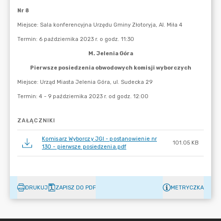
ZAŁĄCZNIKI
Komisarz Wyborczy JGI - postanowienie nr
101.05 KB
130 - pierwsze posiedzenia.pdf
DRUKUJ
ZAPISZ DO PDF
METRYCZKA