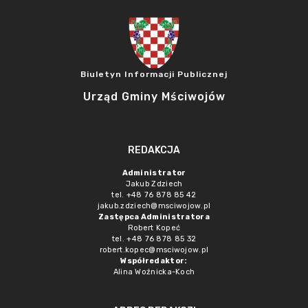
Biuletyn Informacji Publicznej
Urząd Gminy Mściwojów
REDAKCJA
Administrator
Jakub Zdziech
tel. +48 76 878 85 42
jakub.zdziech@msciwojow.pl
Zastępca Administratora
Robert Kopeć
tel. +48 76 878 85 32
robert.kopec@msciwojow.pl
Współredaktor:
Alina Woźnicka-Koch