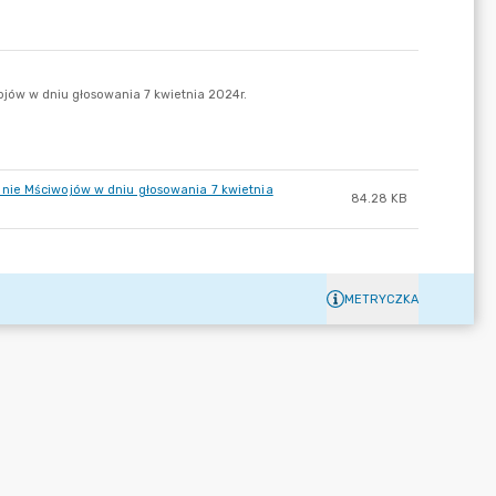
nie Mściwojów w dniu głosowania 7 kwietnia
84.28 KB
METRYCZKA