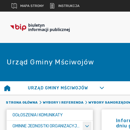
MAPA STRONY
INSTRUKCJA
biuletyn
informacji publicznej
Urząd Gminy Mściwojów
URZĄD GMINY MŚCIWOJÓW
STRONA GŁÓWNA
WYBORY I REFERENDA
WYBORY SAMORZĄDOW
OGŁOSZENIA I KOMUNIKATY
Infor
dniu 
GMINNE JEDNOSTKI ORGANIZACYJNE