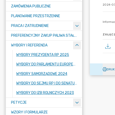
2024-03
ZAMÓWIENIA PUBLICZNE
PLANOWANIE PRZESTRZENNE
PRACA I ZATRUDNIENIE
ZAŁĄCZ
PREFERENCYJNY ZAKUP PALIWA STAŁEGO
WYBORY I REFERENDA
WYBORY PREZYDENTA RP 2025
WYBORY DO PARLAMENTU EUROPEJSKIEGO 2024
DRUK
WYBORY SAMORZĄDOWE 2024
WYBORY DO SEJMU RP I DO SENATU RP 2023
WYBORY DO IZB ROLNICZYCH 2023
PETYCJE
WZORY I FORMULARZE