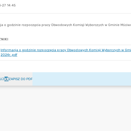
-27 14:45
NIKI
Informacja o godzinie rozpoczęcia pracy Obwodowych Komisji Wyborczych w Gmi
2024r..pdf
UJ
ZAPISZ DO PDF