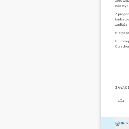
ZAŁĄCZ
DRUK