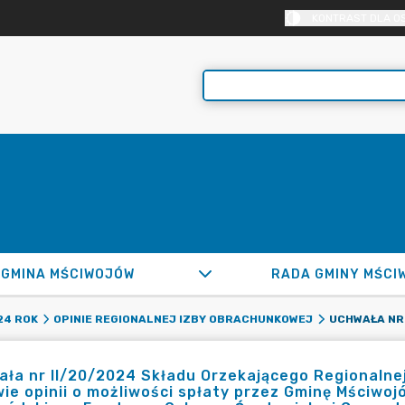
KONTRAST DLA O
GMINA MŚCIWOJÓW
RADA GMINY MŚCI
24 ROK
OPINIE REGIONALNEJ IZBY OBRACHUNKOWEJ
ła nr II/20/2024 Składu Orzekającego Regionalne
ie opinii o możliwości spłaty przez Gminę Mściwo