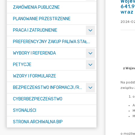
Woje
641.9
ZAMÓWIENIA PUBLICZNE
wraz 
PLANOWANIE PRZESTRZENNE
2024-02
PRACA I ZATRUDNIENIE
PREFERENCYJNY ZAKUP PALIWA STAŁEGO
WYBORY I REFERENDA
PETYCJE
WZORY I FORMULARZE
BEZPIECZEŃSTWO INFORMACJI /RODO/
CYBERBEZPIECZEŃSTWO
SYGNALIŚCI
STRONA ARCHIWALNA BIP