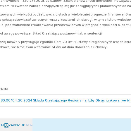
NIKI
SO.0010.II.20.2024 Składu Orzekającego Regionalnej Izby Obrachunkowej we Wr
UJ
ZAPISZ DO PDF