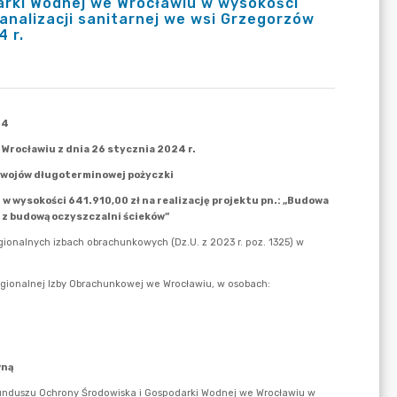
rki Wodnej we Wrocławiu w wysokości
 kanalizacji sanitarnej we wsi Grzegorzów
 r.