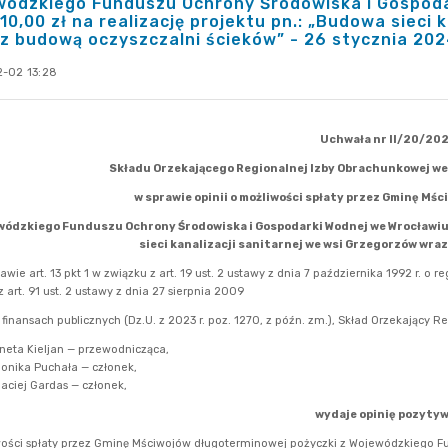
wódzkiego Funduszu Ochrony Środowiska i Gospoda
10,00 zł na realizację projektu pn.: „Budowa sieci
z budową oczyszczalni ścieków” - 26 stycznia 2024
-02 13:28