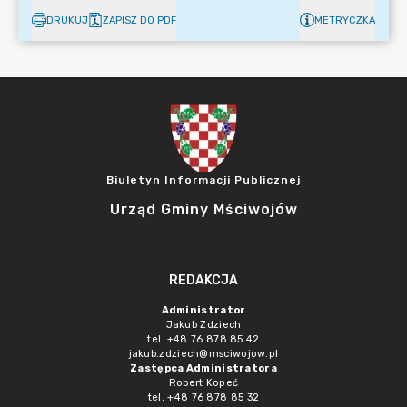
DRUKUJ
ZAPISZ DO PDF
METRYCZKA
Biuletyn Informacji Publicznej
Urząd Gminy Mściwojów
REDAKCJA
Administrator
Jakub Zdziech
tel. +48 76 878 85 42
jakub.zdziech@msciwojow.pl
Zastępca Administratora
Robert Kopeć
tel. +48 76 878 85 32