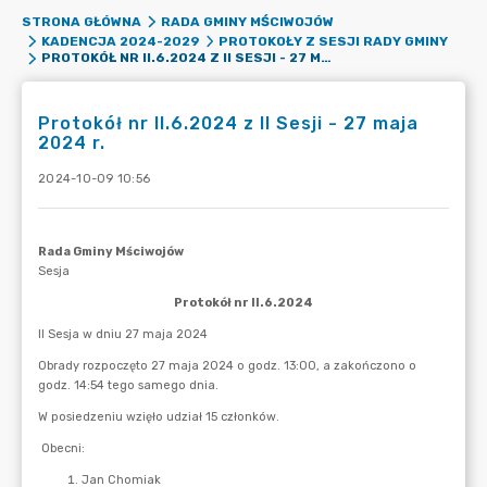
STRONA GŁÓWNA
RADA GMINY MŚCIWOJÓW
KADENCJA 2024-2029
PROTOKOŁY Z SESJI RADY GMINY
PROTOKÓŁ NR II.6.2024 Z II SESJI - 27 MAJA 2024 R.
Protokół nr II.6.2024 z II Sesji - 27 maja
2024 r.
2024-10-09 10:56