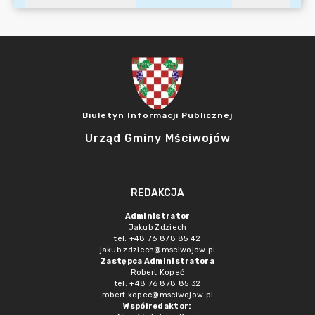
Biuletyn Informacji Publicznej
Urząd Gminy Mściwojów
REDAKCJA
Administrator
Jakub Zdziech
tel. +48 76 878 85 42
jakub.zdziech@msciwojow.pl
Zastępca Administratora
Robert Kopeć
tel. +48 76 878 85 32
robert.kopec@msciwojow.pl
Współredaktor: