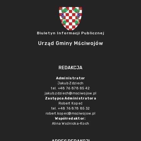
Biuletyn Informacji Publicznej
Urząd Gminy Mściwojów
REDAKCJA
Administrator
Jakub Zdziech
tel. +48 76 878 85 42
jakub.zdziech@msciwojow.pl
Zastępca Administratora
Robert Kopeć
tel. +48 76 878 85 32
robert.kopec@msciwojow.pl
Współredaktor:
Alina Woźnicka-Koch