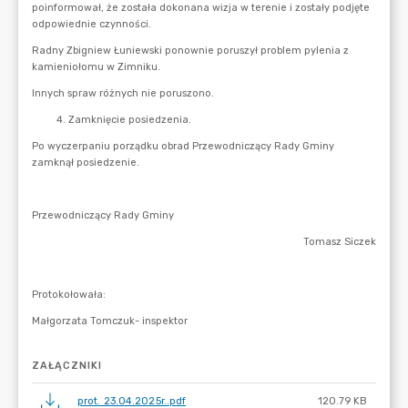
ZAŁĄCZNIKI
prot. 23.04.2025r..pdf
120.79 KB