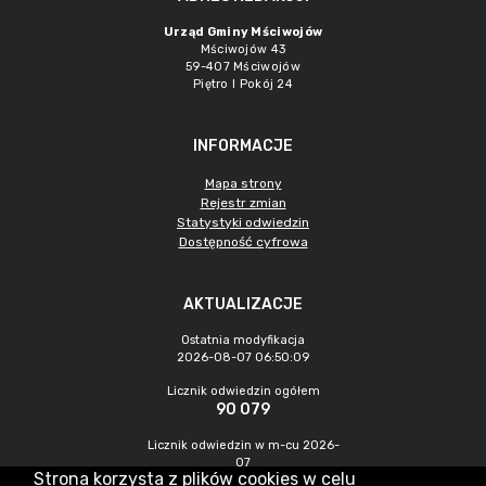
Urząd Gminy Mściwojów
Mściwojów 43
59-407 Mściwojów
Piętro I Pokój 24
INFORMACJE
Mapa strony
Rejestr zmian
Statystyki odwiedzin
Dostępność cyfrowa
AKTUALIZACJE
Ostatnia modyfikacja
2026-08-07 06:50:09
Licznik odwiedzin ogółem
90 079
Licznik odwiedzin w m-cu 2026-
07
Strona korzysta z plików cookies w celu
558