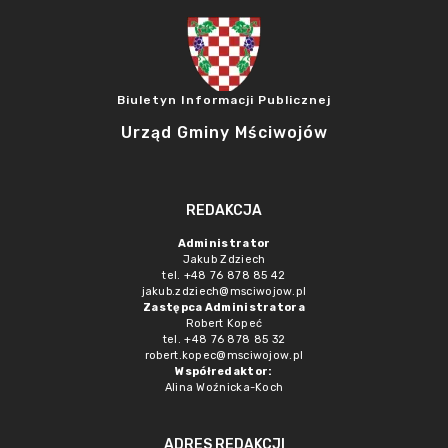
Biuletyn Informacji Publicznej
Urząd Gminy Mściwojów
REDAKCJA
Administrator
Jakub Zdziech
tel. +48 76 878 85 42
jakub.zdziech@msciwojow.pl
Zastępca Administratora
Robert Kopeć
tel. +48 76 878 85 32
robert.kopec@msciwojow.pl
Współredaktor:
Alina Woźnicka-Koch
ADRES REDAKCJI