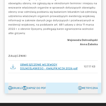
ZAŁĄCZNIKI
OBWIESZCZENIE WOJEWODY
107.17 KB
DOLNOŚLĄSKIEGO - KWALIFIKACJA 2026.pdf
DRUKUJ
ZAPISZ DO PDF
METRYCZKA