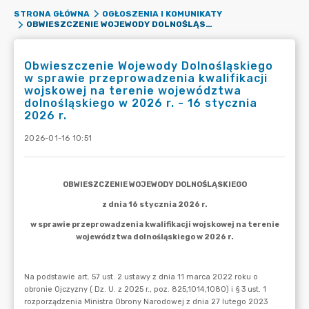
STRONA GŁÓWNA
OGŁOSZENIA I KOMUNIKATY
OBWIESZCZENIE WOJEWODY DOLNOŚLĄSKIEGO W SPRAWIE PRZEPROWADZENIA KWALIFIKACJI WOJSKOWEJ NA TERENIE WOJEWÓDZTWA DOLNOŚLĄSKIEGO W 2026 R. - 16 STYCZNIA 2026 R.
Obwieszczenie Wojewody Dolnośląskiego
w sprawie przeprowadzenia kwalifikacji
wojskowej na terenie województwa
dolnośląskiego w 2026 r. - 16 stycznia
2026 r.
2026-01-16 10:51