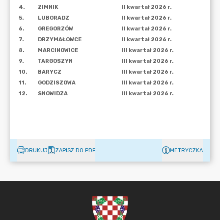
DRUKUJ
ZAPISZ DO PDF
METRYCZKA