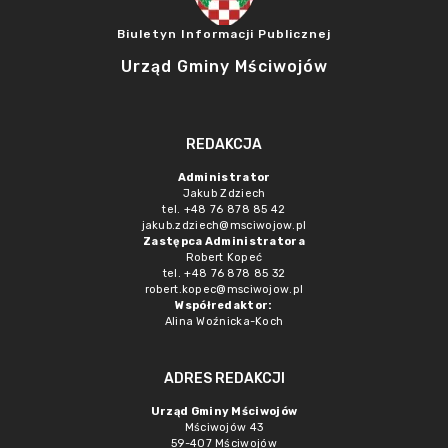
Biuletyn Informacji Publicznej
Urząd Gminy Mściwojów
REDAKCJA
Administrator
Jakub Zdziech
tel. +48 76 878 85 42
jakub.zdziech@msciwojow.pl
Zastępca Administratora
Robert Kopeć
tel. +48 76 878 85 32
robert.kopec@msciwojow.pl
Współredaktor:
Alina Woźnicka-Koch
ADRES REDAKCJI
Urząd Gminy Mściwojów
Mściwojów 43
59-407 Mściwojów