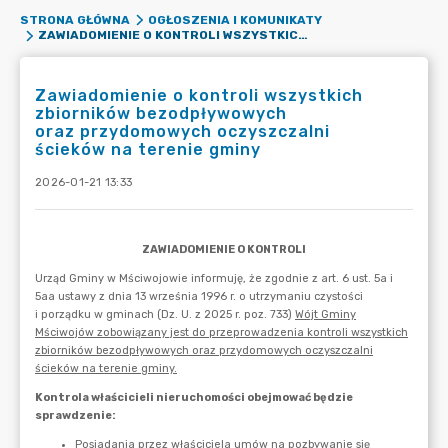
STRONA GŁÓWNA
OGŁOSZENIA I KOMUNIKATY
ZAWIADOMIENIE O KONTROLI WSZYSTKICH ZBIORNIKÓW BEZODPŁYWOWYCH ORAZ PRZYDOMOWYCH OCZYSZCZALNI ŚCIEKÓW NA TERENIE GMINY
Zawiadomienie o kontroli wszystkich
zbiorników bezodpływowych
oraz przydomowych oczyszczalni
ścieków na terenie gminy
2026-01-21 13:33