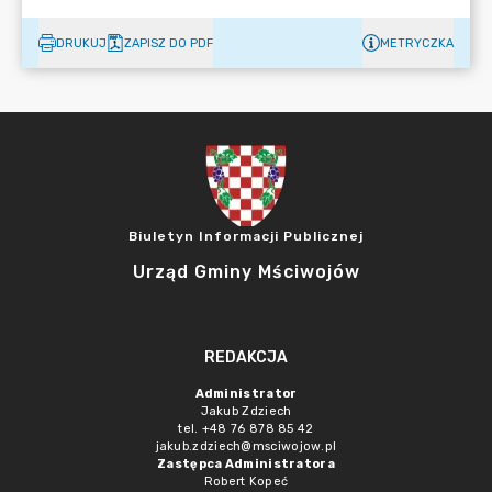
DRUKUJ
ZAPISZ DO PDF
METRYCZKA
Biuletyn Informacji Publicznej
Urząd Gminy Mściwojów
REDAKCJA
Administrator
Jakub Zdziech
tel. +48 76 878 85 42
jakub.zdziech@msciwojow.pl
Zastępca Administratora
Robert Kopeć