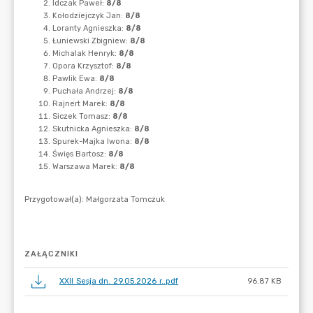
ZAŁĄCZNIKI
XXII Sesja dn. 29.05.2026 r..pdf
96.87 KB