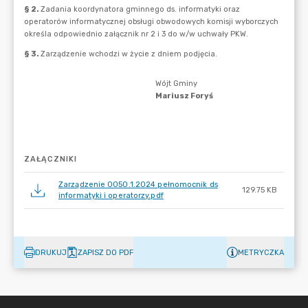
ZAŁĄCZNIKI
Zarządzenie 0050.1.2024 pełnomocnik ds
129.75 KB
informatyki i operatorzy.pdf
DRUKUJ
ZAPISZ DO PDF
METRYCZKA