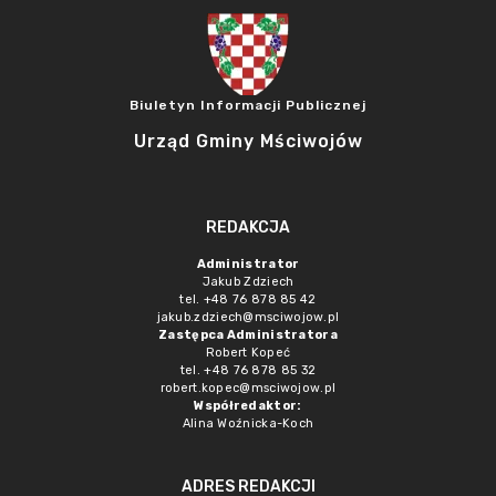
Biuletyn Informacji Publicznej
Urząd Gminy Mściwojów
REDAKCJA
Administrator
Jakub Zdziech
tel. +48 76 878 85 42
jakub.zdziech@msciwojow.pl
Zastępca Administratora
Robert Kopeć
tel. +48 76 878 85 32
robert.kopec@msciwojow.pl
Współredaktor:
Alina Woźnicka-Koch
ADRES REDAKCJI