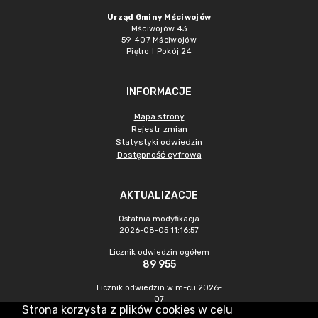
Urząd Gminy Mściwojów
Mściwojów 43
59-407 Mściwojów
Piętro I Pokój 24
INFORMACJE
Mapa strony
Rejestr zmian
Statystyki odwiedzin
Dostępność cyfrowa
AKTUALIZACJE
Ostatnia modyfikacja
2026-08-05 11:16:57
Licznik odwiedzin ogółem
89 955
Licznik odwiedzin w m-cu 2026-
07
Strona korzysta z plików cookies w celu
434