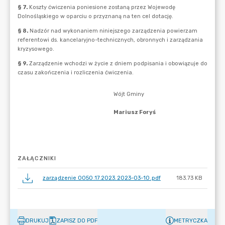
ZAŁĄCZNIKI
zarządzenie 0050.17.2023.2023-03-10.pdf
183.73 KB
DRUKUJ
ZAPISZ DO PDF
METRYCZKA