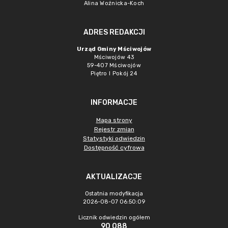
Alina Woźnicka-Koch
ADRES REDAKCJI
Urząd Gminy Mściwojów
Mściwojów 43
59-407 Mściwojów
Piętro I Pokój 24
INFORMACJE
Mapa strony
Rejestr zmian
Statystyki odwiedzin
Dostępność cyfrowa
AKTUALIZACJE
Ostatnia modyfikacja
2026-08-07 06:50:09
Licznik odwiedzin ogółem
90 088