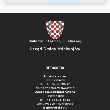
Biuletyn Informacji Publicznej
Urząd Gminy Mściwojów
REDAKCJA
Administrator
Jakub Zdziech
tel. +48 76 878 85 42
jakub.zdziech@msciwojow.pl
Zastępca Administratora
Robert Kopeć
tel. +48 76 878 85 32
robert.kopec@msciwojow.pl
Współredaktor: