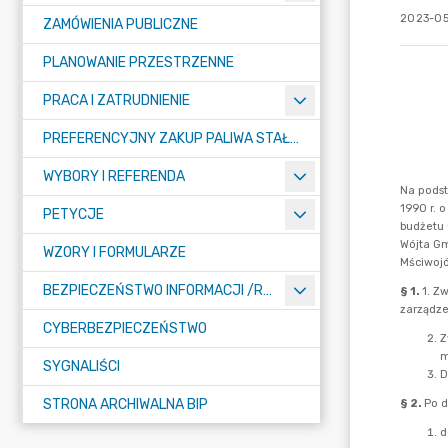
2023-05
ZAMÓWIENIA PUBLICZNE
PLANOWANIE PRZESTRZENNE
PRACA I ZATRUDNIENIE
PREFERENCYJNY ZAKUP PALIWA STAŁEGO
WYBORY I REFERENDA
PETYCJE
WZORY I FORMULARZE
BEZPIECZEŃSTWO INFORMACJI /RODO/
CYBERBEZPIECZEŃSTWO
SYGNALIŚCI
STRONA ARCHIWALNA BIP