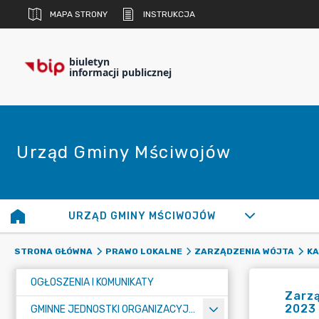
MAPA STRONY
INSTRUKCJA
biuletyn
informacji publicznej
Urząd Gminy Mściwojów
URZĄD GMINY MŚCIWOJÓW
STRONA GŁÓWNA
PRAWO LOKALNE
ZARZĄDZENIA WÓJTA
KA
OGŁOSZENIA I KOMUNIKATY
Zarzą
2023
GMINNE JEDNOSTKI ORGANIZACYJNE