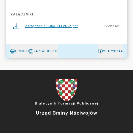
ZAŁĄCZNIKI
Zarządzenie 0050.21.1.2023.pdf
199.87 KB
DRUKUJ
ZAPISZ DO PDF
METRYCZKA
Biuletyn Informacji Publicznej
Urząd Gminy Mściwojów