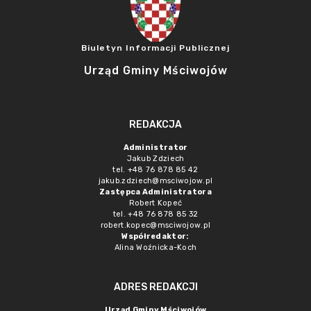
Biuletyn Informacji Publicznej
Urząd Gminy Mściwojów
REDAKCJA
Administrator
Jakub Zdziech
tel. +48 76 878 85 42
jakub.zdziech@msciwojow.pl
Zastępca Administratora
Robert Kopeć
tel. +48 76 878 85 32
robert.kopec@msciwojow.pl
Współredaktor:
Alina Woźnicka-Koch
ADRES REDAKCJI
Urząd Gminy Mściwojów