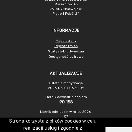
Mściwojów 43
59-407 Mściwojów
Piętro I Pokój 24
INFORMACJE
Mapa strony
Rejestr zmian
Statystyki odwiedzin
Dostępność cyfrowa
AKTUALIZACJE
Ostatnia modyfikacja
2026-08-07 06:50:09
Licznik odwiedzin ogółem
90 158
Licznik odwiedzin w m-cu 2026-
07
Strona korzysta z plików cookies w celu
637
realizacji usług i zgodnie z