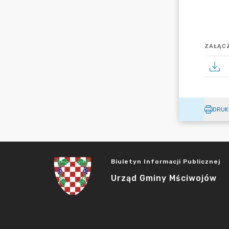
ZAŁĄCZ
DRUK
Biuletyn Informacji Publicznej
Urząd Gminy Mściwojów