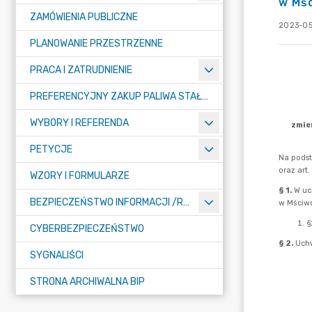
w Mś
ZAMÓWIENIA PUBLICZNE
2023-05
PLANOWANIE PRZESTRZENNE
PRACA I ZATRUDNIENIE
PREFERENCYJNY ZAKUP PALIWA STAŁEGO
WYBORY I REFERENDA
PETYCJE
WZORY I FORMULARZE
BEZPIECZEŃSTWO INFORMACJI /RODO/
CYBERBEZPIECZEŃSTWO
SYGNALIŚCI
STRONA ARCHIWALNA BIP