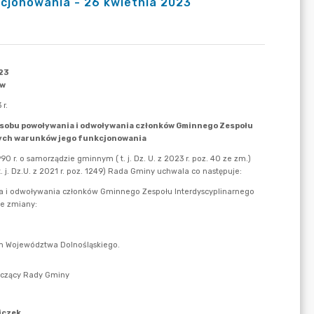
cjonowania - 26 kwietnia 2023