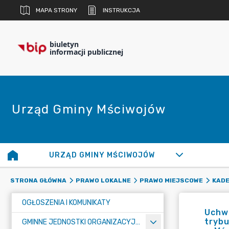
MAPA STRONY
INSTRUKCJA
biuletyn
informacji publicznej
Urząd Gminy Mściwojów
URZĄD GMINY MŚCIWOJÓW
STRONA GŁÓWNA
PRAWO LOKALNE
PRAWO MIEJSCOWE
KADE
OGŁOSZENIA I KOMUNIKATY
Uchwa
tryb
GMINNE JEDNOSTKI ORGANIZACYJNE