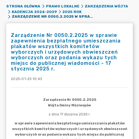
STRONA GŁÓWNA
PRAWO LOKALNE
ZARZĄDZENIA WÓJTA
KADENCJA 2024-2029
2025 ROK
ZARZĄDZENIE NR 0050.2.2025 W SPRAWIE ZAPEWNIENIA BEZPŁATNEGO UMIESZCZANIA PLAKATÓW WSZYSTKICH KOMITETÓW WYBORCZYCH I URZĘDOWYCH OBWIESZCZEŃ WYBORCZYCH ORAZ PODANIA WYKAZU TYCH MIEJSC DO PUBLICZNEJ WIADOMOŚCI - 17 STYCZNIA 2025 R.
Zarządzenie Nr 0050.2.2025 w sprawie
zapewnienia bezpłatnego umieszczania
plakatów wszystkich komitetów
wyborczych i urzędowych obwieszczeń
wyborczych oraz podania wykazu tych
miejsc do publicznej wiadomości - 17
stycznia 2025 r.
2025-01-23 10:43