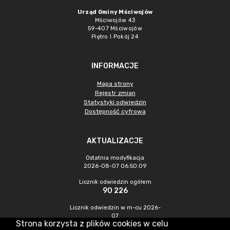
Urząd Gminy Mściwojów
Mściwojów 43
59-407 Mściwojów
Piętro I Pokój 24
INFORMACJE
Mapa strony
Rejestr zmian
Statystyki odwiedzin
Dostępność cyfrowa
AKTUALIZACJE
Ostatnia modyfikacja
2026-08-07 06:50:09
Licznik odwiedzin ogółem
90 226
Licznik odwiedzin w m-cu 2026-
07
Strona korzysta z plików cookies w celu
705