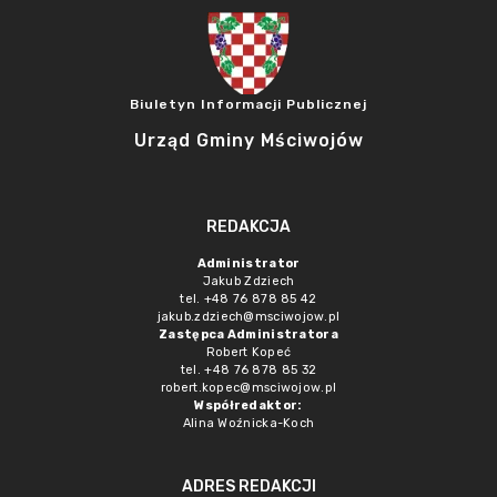
Biuletyn Informacji Publicznej
Urząd Gminy Mściwojów
REDAKCJA
Administrator
Jakub Zdziech
tel. +48 76 878 85 42
jakub.zdziech@msciwojow.pl
Zastępca Administratora
Robert Kopeć
tel. +48 76 878 85 32
robert.kopec@msciwojow.pl
Współredaktor:
Alina Woźnicka-Koch
ADRES REDAKCJI