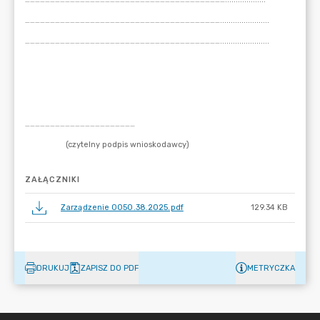
ZAŁĄCZNIKI
Zarządzenie 0050.38.2025.pdf
129.34 KB
DRUKUJ
ZAPISZ DO PDF
METRYCZKA