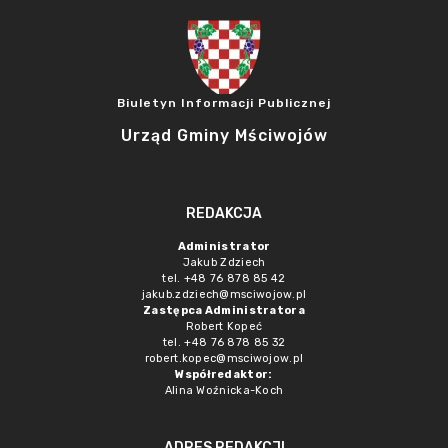
Biuletyn Informacji Publicznej
Urząd Gminy Mściwojów
REDAKCJA
Administrator
Jakub Zdziech
tel. +48 76 878 85 42
jakub.zdziech@msciwojow.pl
Zastępca Administratora
Robert Kopeć
tel. +48 76 878 85 32
robert.kopec@msciwojow.pl
Współredaktor:
Alina Woźnicka-Koch
ADRES REDAKCJI