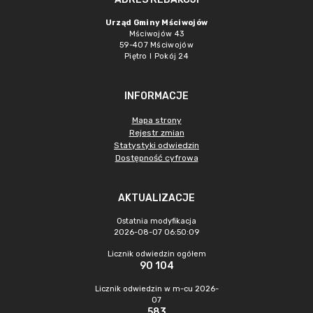
Urząd Gminy Mściwojów
Mściwojów 43
59-407 Mściwojów
Piętro I Pokój 24
INFORMACJE
Mapa strony
Rejestr zmian
Statystyki odwiedzin
Dostępność cyfrowa
AKTUALIZACJE
Ostatnia modyfikacja
2026-08-07 06:50:09
Licznik odwiedzin ogółem
90 104
Licznik odwiedzin w m-cu 2026-
07
583