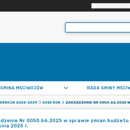
KONTRAST DLA O
GMINA MŚCIWOJÓW
RADA GMINY MŚCI
DENCJA 2024-2029
2025 ROK
dzenie Nr 0050.66.2025 w sprawie zmian budżetu 
nia 2025 r.