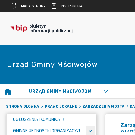
MAPA STRONY
INSTRUKCJA
biuletyn
informacji publicznej
Urząd Gminy Mściwojów
URZĄD GMINY MŚCIWOJÓW
STRONA GŁÓWNA
PRAWO LOKALNE
ZARZĄDZENIA WÓJTA
KA
OGŁOSZENIA I KOMUNIKATY
Zarzą
wrześ
GMINNE JEDNOSTKI ORGANIZACYJNE