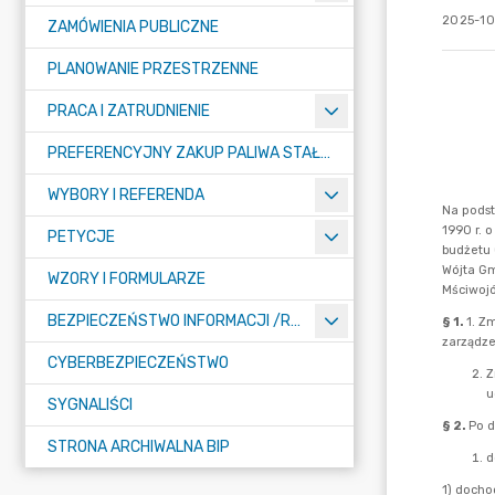
2025-10
ZAMÓWIENIA PUBLICZNE
PLANOWANIE PRZESTRZENNE
PRACA I ZATRUDNIENIE
PREFERENCYJNY ZAKUP PALIWA STAŁEGO
WYBORY I REFERENDA
PETYCJE
WZORY I FORMULARZE
BEZPIECZEŃSTWO INFORMACJI /RODO/
CYBERBEZPIECZEŃSTWO
SYGNALIŚCI
STRONA ARCHIWALNA BIP