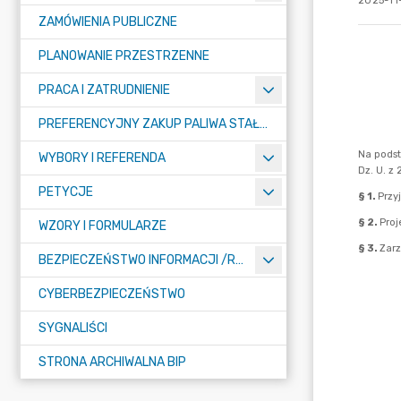
2025-11
ZAMÓWIENIA PUBLICZNE
PLANOWANIE PRZESTRZENNE
PRACA I ZATRUDNIENIE
PREFERENCYJNY ZAKUP PALIWA STAŁEGO
WYBORY I REFERENDA
PETYCJE
WZORY I FORMULARZE
BEZPIECZEŃSTWO INFORMACJI /RODO/
CYBERBEZPIECZEŃSTWO
SYGNALIŚCI
STRONA ARCHIWALNA BIP