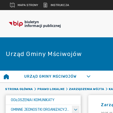
MAPA STRONY
INSTRUKCJA
biuletyn
informacji publicznej
Urząd Gminy Mściwojów
URZĄD GMINY MŚCIWOJÓW
STRONA GŁÓWNA
PRAWO LOKALNE
ZARZĄDZENIA WÓJTA
KA
OGŁOSZENIA I KOMUNIKATY
Zarzą
GMINNE JEDNOSTKI ORGANIZACYJNE