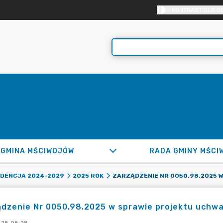
KONTRAST DLA O
GMINA MŚCIWOJÓW
RADA GMINY MŚCI
DENCJA 2024-2029
2025 ROK
dzenie Nr 0050.98.2025 w sprawie projektu uchwał