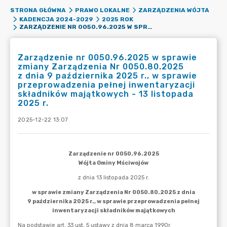
STRONA GŁÓWNA
PRAWO LOKALNE
ZARZĄDZENIA WÓJTA
KADENCJA 2024-2029
2025 ROK
ZARZĄDZENIE NR 0050.96.2025 W SPRAWIE ZMIANY ZARZĄDZENIA NR 0050.80.2025 Z DNIA 9 PAŹDZIERNIKA 2025 R., W SPRAWIE PRZEPROWADZENIA PEŁNEJ INWENTARYZACJI SKŁADNIKÓW MAJĄTKOWYCH - 13 LISTOPADA 2025 R.
Zarządzenie nr 0050.96.2025 w sprawie
zmiany Zarządzenia Nr 0050.80.2025
z dnia 9 października 2025 r., w sprawie
przeprowadzenia pełnej inwentaryzacji
składników majątkowych - 13 listopada
2025 r.
2025-12-22 13:07