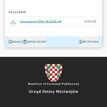
ZAŁĄCZNIKI
Zarządzenie 0050.96.2025.pdf
203.8 KB
DRUKUJ
ZAPISZ DO PDF
METRYCZKA
Biuletyn Informacji Publicznej
Urząd Gminy Mściwojów