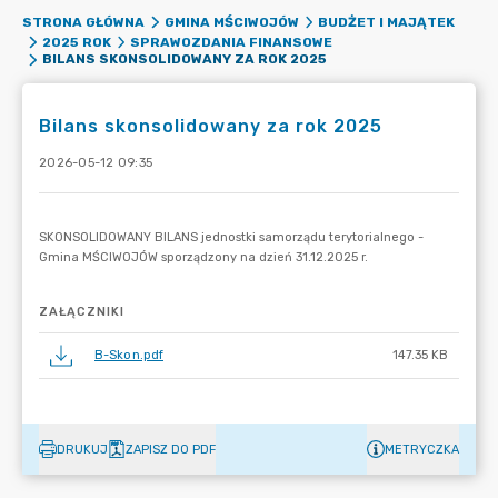
STRONA GŁÓWNA
GMINA MŚCIWOJÓW
BUDŻET I MAJĄTEK
2025 ROK
SPRAWOZDANIA FINANSOWE
BILANS SKONSOLIDOWANY ZA ROK 2025
Bilans skonsolidowany za rok 2025
2026-05-12 09:35
ZAŁĄCZNIKI
B-Skon.pdf
147.35 KB
DRUKUJ
ZAPISZ DO PDF
METRYCZKA