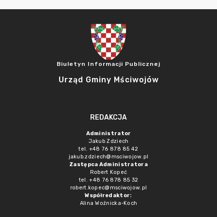
Biuletyn Informacji Publicznej
Urząd Gminy Mściwojów
REDAKCJA
Administrator
Jakub Zdziech
tel. +48 76 878 85 42
jakub.zdziech@msciwojow.pl
Zastępca Administratora
Robert Kopeć
tel. +48 76 878 85 32
robert.kopec@msciwojow.pl
Współredaktor:
Alina Woźnicka-Koch