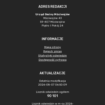
ADRES REDAKCJI
Urząd Gminy Mściwojów
Mściwojów 43
59-407 Mściwojów
Piętro I Pokój 24
INFORMACJE
Mapa strony
Rejestr zmian
Statystyki odwiedzin
Dostępność cyfrowa
AKTUALIZACJE
Ostatnia modyfikacja
2026-08-07 06:50:09
Licznik odwiedzin ogółem
90 101
Licznik odwiedzin w m-cu 2026-