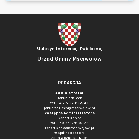
Biuletyn Informacji Publicznej
Urząd Gminy Mściwojów
REDAKCJA
Administrator
Jakub Zdziech
tel. +48 76 878 85 42
jakub.zdziech@msciwojow.pl
Zastępca Administratora
Robert Kopeć
tel. +48 76 878 85 32
robert.kopec@msciwojow.pl
Współredaktor:
Alina Woźnicka-Koch