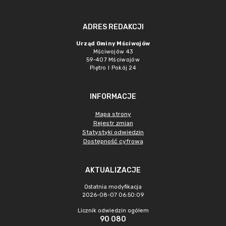
ADRES REDAKCJI
Urząd Gminy Mściwojów
Mściwojów 43
59-407 Mściwojów
Piętro I Pokój 24
INFORMACJE
Mapa strony
Rejestr zmian
Statystyki odwiedzin
Dostępność cyfrowa
AKTUALIZACJE
Ostatnia modyfikacja
2026-08-07 06:50:09
Licznik odwiedzin ogółem
90 080