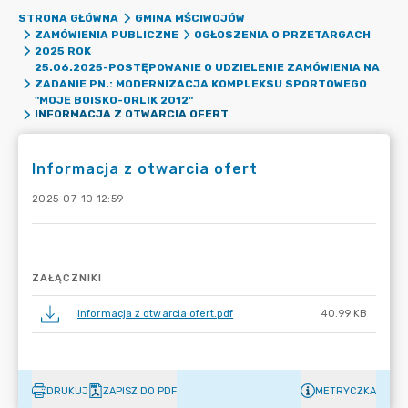
STRONA GŁÓWNA
GMINA MŚCIWOJÓW
ZAMÓWIENIA PUBLICZNE
OGŁOSZENIA O PRZETARGACH
2025 ROK
25.06.2025-POSTĘPOWANIE O UDZIELENIE ZAMÓWIENIA NA
ZADANIE PN.: MODERNIZACJA KOMPLEKSU SPORTOWEGO
"MOJE BOISKO-ORLIK 2012"
INFORMACJA Z OTWARCIA OFERT
Informacja z otwarcia ofert
2025-07-10 12:59
ZAŁĄCZNIKI
Informacja z otwarcia ofert.pdf
40.99 KB
DRUKUJ
ZAPISZ DO PDF
METRYCZKA