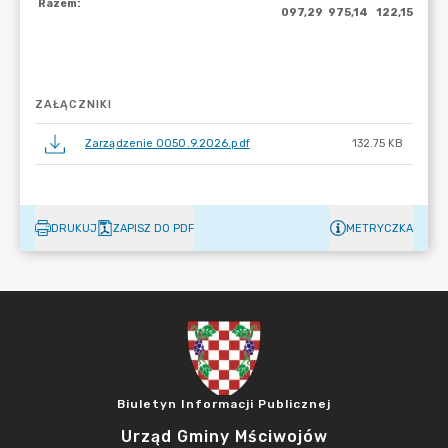
ZAŁĄCZNIKI
Zarządzenie 0050.9.2026.pdf
132.75 KB
DRUKUJ
ZAPISZ DO PDF
METRYCZKA
Biuletyn Informacji Publicznej
Urząd Gminy Mściwojów