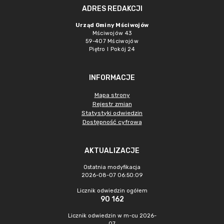
ADRES REDAKCJI
Urząd Gminy Mściwojów
Mściwojów 43
59-407 Mściwojów
Piętro I Pokój 24
INFORMACJE
Mapa strony
Rejestr zmian
Statystyki odwiedzin
Dostępność cyfrowa
AKTUALIZACJE
Ostatnia modyfikacja
2026-08-07 06:50:09
Licznik odwiedzin ogółem
90 162
Licznik odwiedzin w m-cu 2026-
07