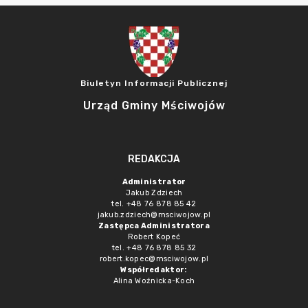
Biuletyn Informacji Publicznej
Urząd Gminy Mściwojów
REDAKCJA
Administrator
Jakub Zdziech
tel. +48 76 878 85 42
jakub.zdziech@msciwojow.pl
Zastępca Administratora
Robert Kopeć
tel. +48 76 878 85 32
robert.kopec@msciwojow.pl
Współredaktor:
Alina Woźnicka-Koch