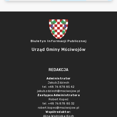
Biuletyn Informacji Publicznej
Urząd Gminy Mściwojów
REDAKCJA
Administrator
Jakub Zdziech
tel. +48 76 878 85 42
jakub.zdziech@msciwojow.pl
Zastępca Administratora
Robert Kopeć
tel. +48 76 878 85 32
robert.kopec@msciwojow.pl
Współredaktor:
Alina Woźnicka-Koch