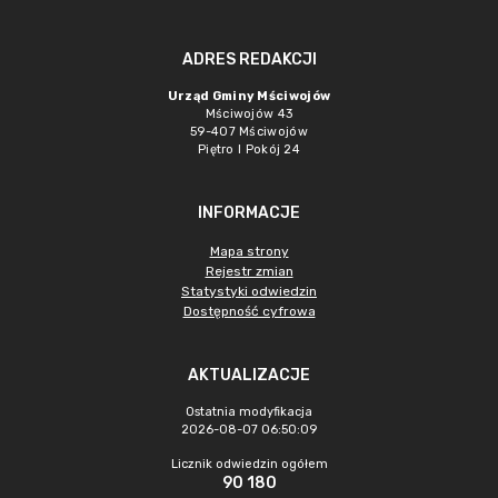
ADRES REDAKCJI
Urząd Gminy Mściwojów
Mściwojów 43
59-407 Mściwojów
Piętro I Pokój 24
INFORMACJE
Mapa strony
Rejestr zmian
Statystyki odwiedzin
Dostępność cyfrowa
AKTUALIZACJE
Ostatnia modyfikacja
2026-08-07 06:50:09
Licznik odwiedzin ogółem
90 180