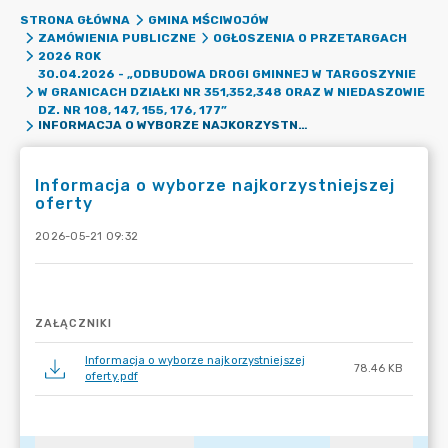
STRONA GŁÓWNA
GMINA MŚCIWOJÓW
ZAMÓWIENIA PUBLICZNE
OGŁOSZENIA O PRZETARGACH
2026 ROK
30.04.2026 - „ODBUDOWA DROGI GMINNEJ W TARGOSZYNIE
W GRANICACH DZIAŁKI NR 351,352,348 ORAZ W NIEDASZOWIE
DZ. NR 108, 147, 155, 176, 177”
INFORMACJA O WYBORZE NAJKORZYSTNIEJSZEJ OFERTY
Informacja o wyborze najkorzystniejszej
oferty
2026-05-21 09:32
ZAŁĄCZNIKI
Informacja o wyborze najkorzystniejszej
78.46 KB
oferty.pdf