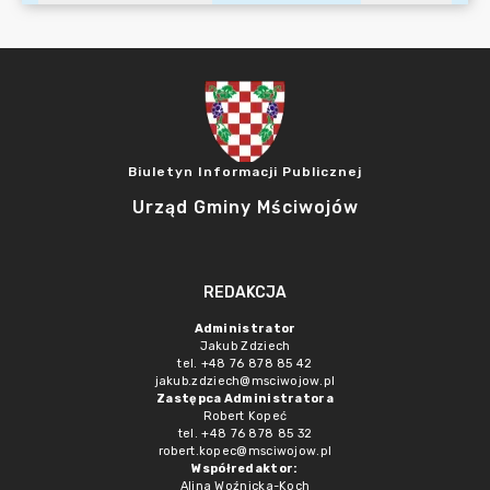
Biuletyn Informacji Publicznej
Urząd Gminy Mściwojów
REDAKCJA
Administrator
Jakub Zdziech
tel. +48 76 878 85 42
jakub.zdziech@msciwojow.pl
Zastępca Administratora
Robert Kopeć
tel. +48 76 878 85 32
robert.kopec@msciwojow.pl
Współredaktor:
Alina Woźnicka-Koch