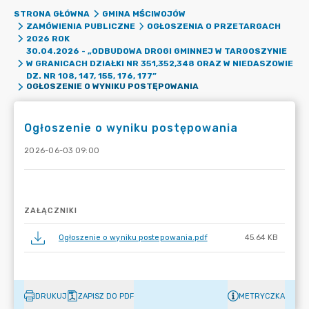
STRONA GŁÓWNA
GMINA MŚCIWOJÓW
ZAMÓWIENIA PUBLICZNE
OGŁOSZENIA O PRZETARGACH
2026 ROK
30.04.2026 - „ODBUDOWA DROGI GMINNEJ W TARGOSZYNIE
W GRANICACH DZIAŁKI NR 351,352,348 ORAZ W NIEDASZOWIE
DZ. NR 108, 147, 155, 176, 177”
OGŁOSZENIE O WYNIKU POSTĘPOWANIA
Ogłoszenie o wyniku postępowania
2026-06-03 09:00
ZAŁĄCZNIKI
Ogłoszenie o wyniku postepowania.pdf
45.64 KB
DRUKUJ
ZAPISZ DO PDF
METRYCZKA