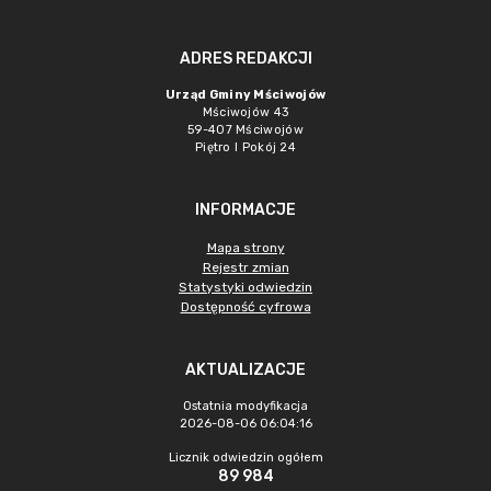
ADRES REDAKCJI
Urząd Gminy Mściwojów
Mściwojów 43
59-407 Mściwojów
Piętro I Pokój 24
INFORMACJE
Mapa strony
Rejestr zmian
Statystyki odwiedzin
Dostępność cyfrowa
AKTUALIZACJE
Ostatnia modyfikacja
2026-08-06 06:04:16
Licznik odwiedzin ogółem
89 984