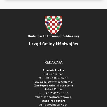
Biuletyn Informacji Publicznej
Urząd Gminy Mściwojów
REDAKCJA
Administrator
Jakub Zdziech
tel. +48 76 878 85 42
jakub.zdziech@msciwojow.pl
Zastępca Administratora
Robert Kopeć
tel. +48 76 878 85 32
robert.kopec@msciwojow.pl
Współredaktor:
Alina Woźnicka-Koch