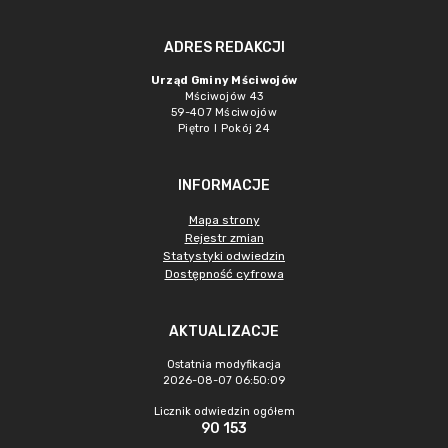
ADRES REDAKCJI
Urząd Gminy Mściwojów
Mściwojów 43
59-407 Mściwojów
Piętro I Pokój 24
INFORMACJE
Mapa strony
Rejestr zmian
Statystyki odwiedzin
Dostępność cyfrowa
AKTUALIZACJE
Ostatnia modyfikacja
2026-08-07 06:50:09
Licznik odwiedzin ogółem
90 153