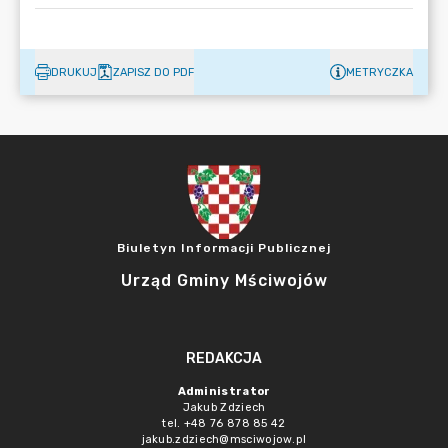
DRUKUJ
ZAPISZ DO PDF
METRYCZKA
Biuletyn Informacji Publicznej
Urząd Gminy Mściwojów
REDAKCJA
Administrator
Jakub Zdziech
tel. +48 76 878 85 42
jakub.zdziech@msciwojow.pl