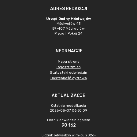
ADRES REDAKCJI
Urząd Gminy Mściwojów
Mściwojów 43
59-407 Mściwojów
Piętro I Pokój 24
INFORMACJE
Mapa strony
Rejestr zmian
Statystyki odwiedzin
Dostępność cyfrowa
AKTUALIZACJE
Ostatnia modyfikacja
2026-08-07 06:50:09
Licznik odwiedzin ogółem
90 162
Licznik odwiedzin w m-cu 2026-