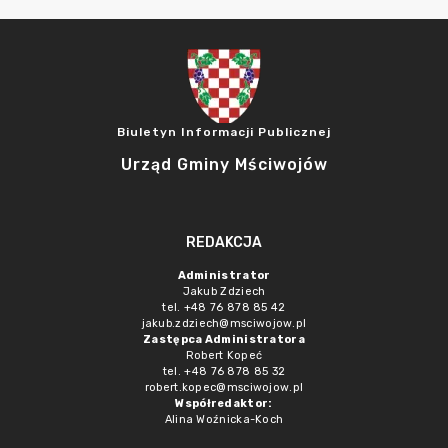
Biuletyn Informacji Publicznej
Urząd Gminy Mściwojów
REDAKCJA
Administrator
Jakub Zdziech
tel. +48 76 878 85 42
jakub.zdziech@msciwojow.pl
Zastępca Administratora
Robert Kopeć
tel. +48 76 878 85 32
robert.kopec@msciwojow.pl
Współredaktor:
Alina Woźnicka-Koch