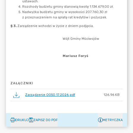
ZAŁĄCZNIKI
Zarządzenie 0050.17.2026.pdf
126.96 KB
DRUKUJ
ZAPISZ DO PDF
METRYCZKA