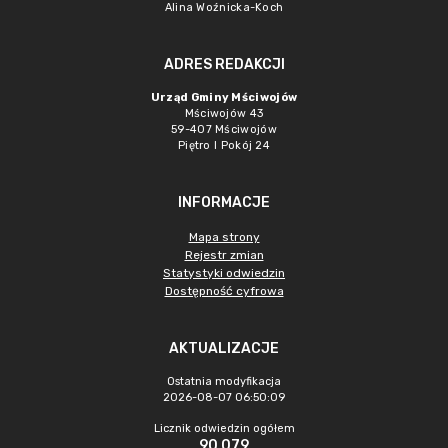
Alina Woźnicka-Koch
ADRES REDAKCJI
Urząd Gminy Mściwojów
Mściwojów 43
59-407 Mściwojów
Piętro I Pokój 24
INFORMACJE
Mapa strony
Rejestr zmian
Statystyki odwiedzin
Dostępność cyfrowa
AKTUALIZACJE
Ostatnia modyfikacja
2026-08-07 06:50:09
Licznik odwiedzin ogółem
90 079