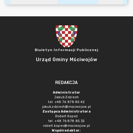
Biuletyn Informacji Publicznej
Urząd Gminy Mściwojów
REDAKCJA
Administrator
Jakub Zdziech
tel. +48 76 878 85 42
jakub.zdziech@msciwojow.pl
Zastępca Administratora
Robert Kopeć
tel. +48 76 878 85 32
robert.kopec@msciwojow.pl
Współredaktor: