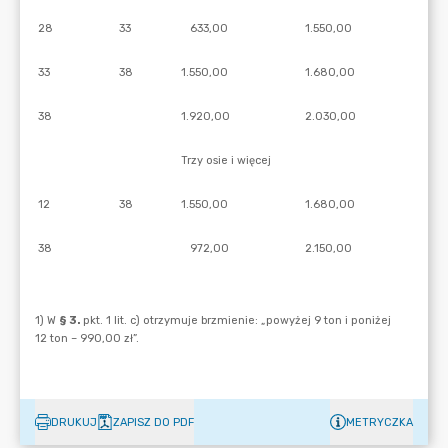
DRUKUJ
ZAPISZ DO PDF
METRYCZKA