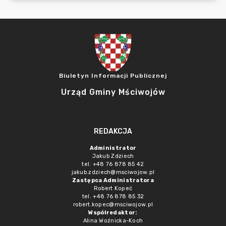
Biuletyn Informacji Publicznej
Urząd Gminy Mściwojów
REDAKCJA
Administrator
Jakub Zdziech
tel. +48 76 878 85 42
jakub.zdziech@msciwojow.pl
Zastępca Administratora
Robert Kopeć
tel. +48 76 878 85 32
robert.kopec@msciwojow.pl
Współredaktor:
Alina Woźnicka-Koch