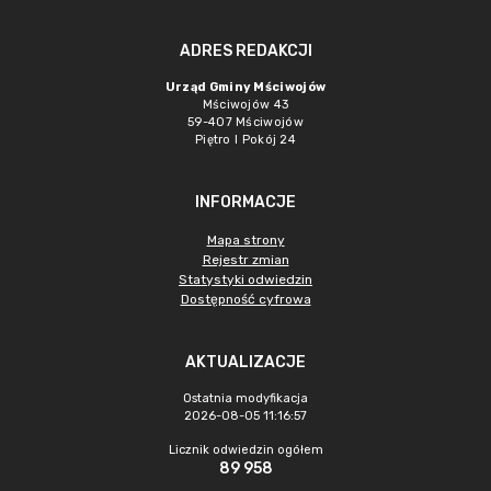
ADRES REDAKCJI
Urząd Gminy Mściwojów
Mściwojów 43
59-407 Mściwojów
Piętro I Pokój 24
INFORMACJE
Mapa strony
Rejestr zmian
Statystyki odwiedzin
Dostępność cyfrowa
AKTUALIZACJE
Ostatnia modyfikacja
2026-08-05 11:16:57
Licznik odwiedzin ogółem
89 958