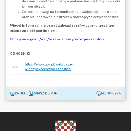
ODNOŚNIKI
https://www.gov.pl/web/baza-
wiedzy/cyberbezpieczenstwo
DRUKUJ
ZAPISZ DO PDF
METRYCZKA