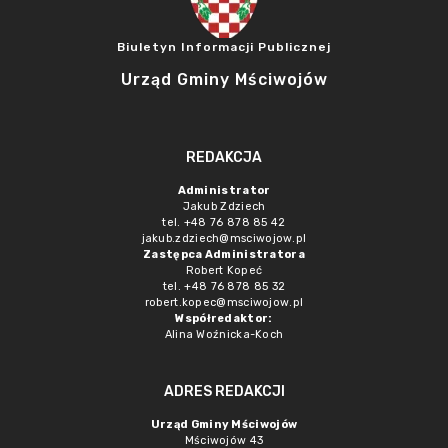
Biuletyn Informacji Publicznej
Urząd Gminy Mściwojów
REDAKCJA
Administrator
Jakub Zdziech
tel. +48 76 878 85 42
jakub.zdziech@msciwojow.pl
Zastępca Administratora
Robert Kopeć
tel. +48 76 878 85 32
robert.kopec@msciwojow.pl
Współredaktor:
Alina Woźnicka-Koch
ADRES REDAKCJI
Urząd Gminy Mściwojów
Mściwojów 43