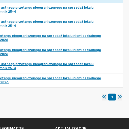
 I ustnego przetargu nieograniczonego na sprzedaż lokalu
imnik 25-4
 I ustnego przetargu nieograniczonego na sprzedaż lokalu
imnik 25-4
zetargu nieograniczonego na sprzedaż lokalu niemieszkalnego
.2026
zetargu nieograniczonego na sprzedaż lokalu niemieszkalnego
.2026
 I ustnego przetargu nieograniczonego na sprzedaż lokalu
imnik 25-4
zetargu nieograniczonego na sprzedaż lokalu niemieszkalnego
.2026
1
INFORMACJE
AKTUALIZACJE