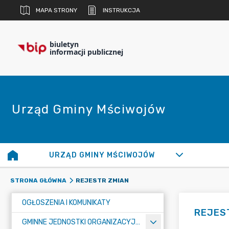
MAPA STRONY
INSTRUKCJA
biuletyn
informacji publicznej
Urząd Gminy Mściwojów
URZĄD GMINY MŚCIWOJÓW
REJESTR ZMIAN
STRONA GŁÓWNA
OGŁOSZENIA I KOMUNIKATY
REJES
GMINNE JEDNOSTKI ORGANIZACYJNE