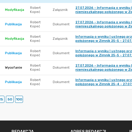
Robert
27.07.2026 - Informacja o wyniku
Modyfikacja
Załącznik
Kopeć
niemieszkalnego położonego w Z
Robert
27.07.2026 - Informacja o wyniku
Publikacja
Dokument
Kopeć
niemieszkalnego położonego w Z
Robert
Informacja o wyniku I ustnego pr
Modyfikacja
Załącznik
Kopeć
położonego w Zimnik 25-5 - 27.07
Robert
Informacja o wyniku I ustnego pr
Publikacja
Dokument
Kopeć
położonego w Zimnik 25-5 - 27.07
Robert
27.07.2026 - Informacja o wyniku
Wycofanie
Dokument
Kopeć
niemieszkalnego położonego w Z
Robert
Informacja o wyniku I ustnego pr
Publikacja
Dokument
Kopeć
położonego w Zimnik 25-4 - 27.07
25
50
100
REDAKCJA
ADRES REDAKCJI