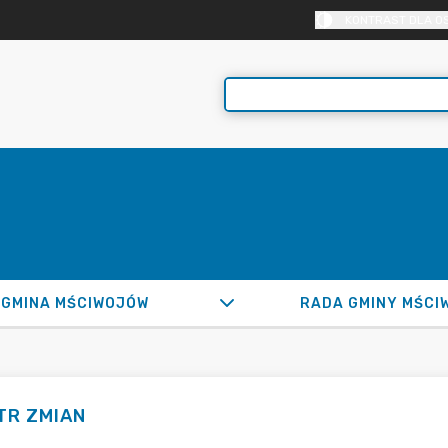
KONTRAST DLA O
GMINA MŚCIWOJÓW
RADA GMINY MŚCI
TR ZMIAN