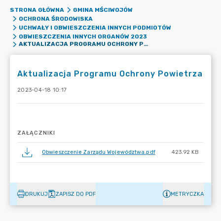
STRONA GŁÓWNA
GMINA MŚCIWOJÓW
OCHRONA ŚRODOWISKA
UCHWAŁY I OBWIESZCZENIA INNYCH PODMIOTÓW
OBWIESZCZENIA INNYCH ORGANÓW 2023
AKTUALIZACJA PROGRAMU OCHRONY POWIETRZA
Aktualizacja Programu Ochrony Powietrza
2023-04-18 10:17
ZAŁĄCZNIKI
Obwieszczenie Zarządu Województwa.pdf
423.92 KB
DRUKUJ
ZAPISZ DO PDF
METRYCZKA