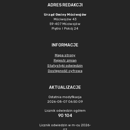
ADRES REDAKCJI
Urząd Gminy Mściwojów
Mściwojów 43
59-407 Mściwojów
Piętro I Pokój 24
INFORMACJE
Mapa strony
Rejestr zmian
Statystyki odwiedzin
Dostępność cyfrowa
AKTUALIZACJE
Ostatnia modyfikacja
2026-08-07 06:50:09
Licznik odwiedzin ogółem
90 104
Licznik odwiedzin w m-cu 2026-
07