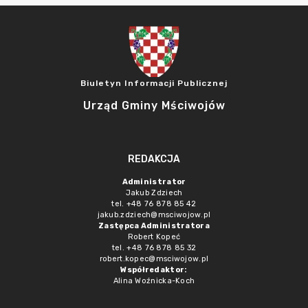
Biuletyn Informacji Publicznej
Urząd Gminy Mściwojów
REDAKCJA
Administrator
Jakub Zdziech
tel. +48 76 878 85 42
jakub.zdziech@msciwojow.pl
Zastępca Administratora
Robert Kopeć
tel. +48 76 878 85 32
robert.kopec@msciwojow.pl
Współredaktor:
Alina Woźnicka-Koch