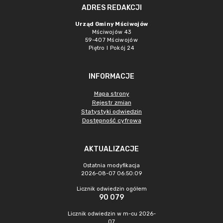
ADRES REDAKCJI
Urząd Gminy Mściwojów
Mściwojów 43
59-407 Mściwojów
Piętro I Pokój 24
INFORMACJE
Mapa strony
Rejestr zmian
Statystyki odwiedzin
Dostępność cyfrowa
AKTUALIZACJE
Ostatnia modyfikacja
2026-08-07 06:50:09
Licznik odwiedzin ogółem
90 079
Licznik odwiedzin w m-cu 2026-
07