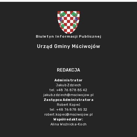
Biuletyn Informacji Publicznej
Urząd Gminy Mściwojów
REDAKCJA
Administrator
Jakub Zdziech
tel. +48 76 878 85 42
jakub.zdziech@msciwojow.pl
Zastępca Administratora
Robert Kopeć
tel. +48 76 878 85 32
robert.kopec@msciwojow.pl
Współredaktor:
Alina Woźnicka-Koch