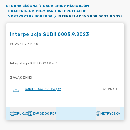
STRONA GŁÓWNA
RADA GMINY MŚCIWOJÓW
KADENCJA 2018-2024
INTERPELACJE
INTERPELACJA SUDII.0003.9.2023
KRZYSZTOF BOBERDA
Interpelacja SUDII.0003.9.2023
2023-11-29 11:40
ZAŁĄCZNIKI
SUDII.0003.9.2023.pdf
84.25 KB
DRUKUJ
ZAPISZ DO PDF
METRYCZKA