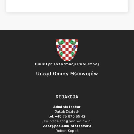
Biuletyn Informacji Publicznej
Urząd Gminy Mściwojów
REDAKCJA
Administrator
Jakub Zdziech
tel. +48 76 878 85 42
jakub.zdziech@msciwojow.pl
Zastępca Administratora
Robert Kopeć