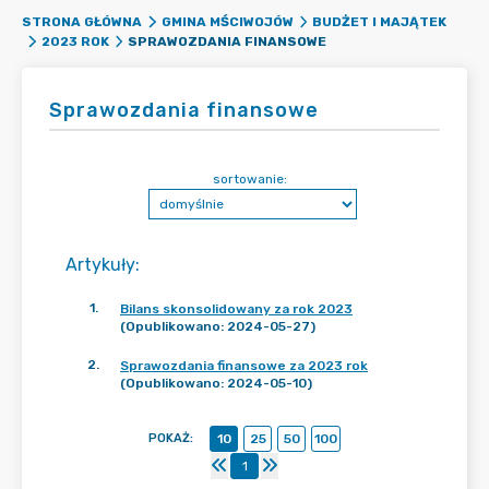
STRONA GŁÓWNA
GMINA MŚCIWOJÓW
BUDŻET I MAJĄTEK
SPRAWOZDANIA FINANSOWE
2023 ROK
Sprawozdania finansowe
sortowanie:
Artykuły
:
1
.
Bilans skonsolidowany za rok 2023
(Opublikowano: 2024-05-27)
2
.
Sprawozdania finansowe za 2023 rok
(Opublikowano: 2024-05-10)
POKAŻ
:
10
25
50
100
1