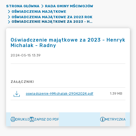
STRONA GŁÓWNA
RADA GMINY MŚCIWOJÓW
OŚWIADCZENIA MAJĄTKOWE
OŚWIADCZENIA MAJĄTKOWE ZA 2023 ROK
OŚWIADCZENIE MAJĄTKOWE ZA 2023 - HENRYK MICHALAK - RADNY
Oświadczenie majątkowe za 2023 - Henryk
Michalak - Radny
2024-05-15 13:39
ZAŁĄCZNIKI
oswiadczenie-HMichalak-29042024.pdf
1.39 MB
DRUKUJ
ZAPISZ DO PDF
METRYCZKA