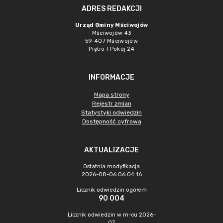
ADRES REDAKCJI
Urząd Gminy Mściwojów
Mściwojów 43
59-407 Mściwojów
Piętro I Pokój 24
INFORMACJE
Mapa strony
Rejestr zmian
Statystyki odwiedzin
Dostępność cyfrowa
AKTUALIZACJE
Ostatnia modyfikacja
2026-08-06 06:04:16
Licznik odwiedzin ogółem
90 004
Licznik odwiedzin w m-cu 2026-
07