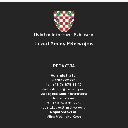
Biuletyn Informacji Publicznej
Urząd Gminy Mściwojów
REDAKCJA
Administrator
Jakub Zdziech
tel. +48 76 878 85 42
jakub.zdziech@msciwojow.pl
Zastępca Administratora
Robert Kopeć
tel. +48 76 878 85 32
robert.kopec@msciwojow.pl
Współredaktor:
Alina Woźnicka-Koch