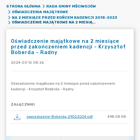
STRONA GŁÓWNA
RADA GMINY MŚCIWOJÓW
OŚWIADCZENIA MAJĄTKOWE
NA 2 MIESIĄCE PRZED KOŃCEM KADENCJI 2018-2023
OŚWIADCZENIE MAJĄTKOWE NA 2 MIESIĄCE PRZED ZAKOŃCZENIEM KADENCJI - KRZYSZTOF BOBERDA - RADNY
Oświadczenie majątkowe na 2 miesiące
przed zakończeniem kadencji - Krzysztof
Boberda - Radny
2024-03-12 08:26
ZAŁĄCZNIKI
oswiadczenie-Boberda-29022024.pdf
498.08 KB