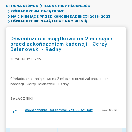
STRONA GŁÓWNA
RADA GMINY MŚCIWOJÓW
OŚWIADCZENIA MAJĄTKOWE
NA 2 MIESIĄCE PRZED KOŃCEM KADENCJI 2018-2023
OŚWIADCZENIE MAJĄTKOWE NA 2 MIESIĄCE PRZED ZAKOŃCZENIEM KADENCJI - JERZY DELANOWSKI - RADNY
Oświadczenie majątkowe na 2 miesiące
przed zakończeniem kadencji - Jerzy
Delanowski - Radny
2024-03-12 08:29
ZAŁĄCZNIKI
oswiadczenie-Delanowski-29022024.pdf
566.02 KB