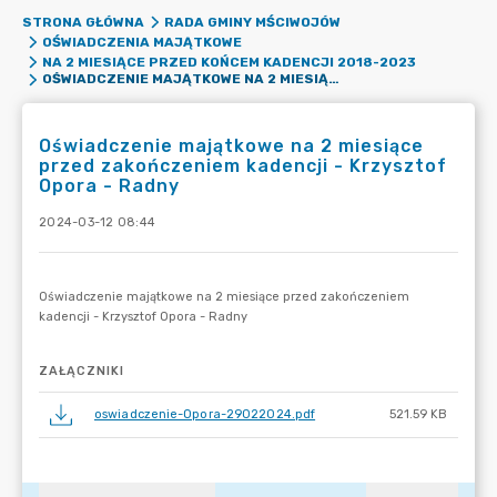
STRONA GŁÓWNA
RADA GMINY MŚCIWOJÓW
OŚWIADCZENIA MAJĄTKOWE
NA 2 MIESIĄCE PRZED KOŃCEM KADENCJI 2018-2023
OŚWIADCZENIE MAJĄTKOWE NA 2 MIESIĄCE PRZED ZAKOŃCZENIEM KADENCJI - KRZYSZTOF OPORA - RADNY
Oświadczenie majątkowe na 2 miesiące
przed zakończeniem kadencji - Krzysztof
Opora - Radny
2024-03-12 08:44
ZAŁĄCZNIKI
oswiadczenie-Opora-29022024.pdf
521.59 KB