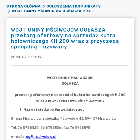
STRONA GŁÓWNA
OGŁOSZENIA I KOMUNIKATY
WÓJT GMINY MŚCIWOJÓW OGŁASZA PRZETARG OFERTOWY NA SPRZEDAŻ KUTRA HOLOWNICZEGO KH 200 WRAZ Z PRZYCZEPĄ SPECJALNĄ - UŻYWANY
WÓJT GMINY MŚCIWOJÓW OGŁASZA
przetarg ofertowy na sprzedaż kutra
holowniczego KH 200 wraz z przyczepą
specjalną - używany
2024-07-19 14:56