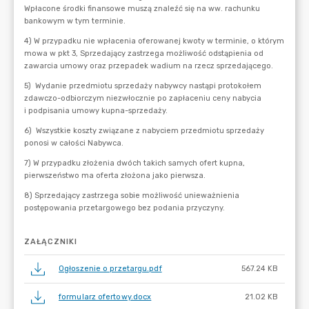
ZAŁĄCZNIKI
Ogłoszenie o przetargu.pdf
567.24 KB
formularz ofertowy.docx
21.02 KB