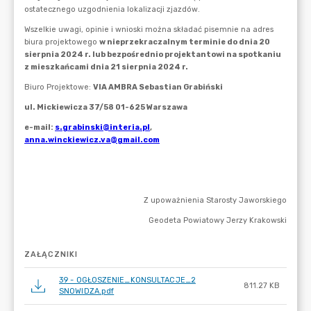
ZAŁĄCZNIKI
39 - OGŁOSZENIE_KONSULTACJE_2
811.27 KB
SNOWIDZA.pdf