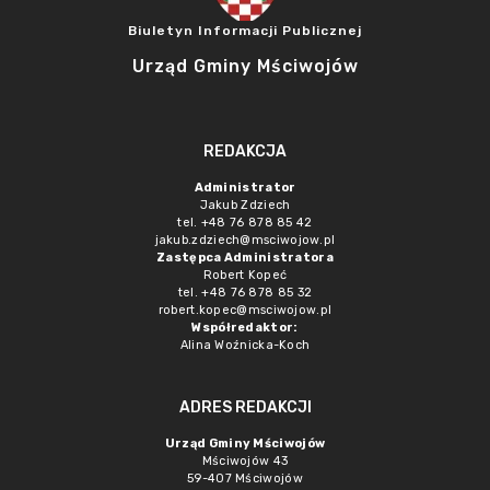
Biuletyn Informacji Publicznej
Urząd Gminy Mściwojów
REDAKCJA
Administrator
Jakub Zdziech
tel. +48 76 878 85 42
jakub.zdziech@msciwojow.pl
Zastępca Administratora
Robert Kopeć
tel. +48 76 878 85 32
robert.kopec@msciwojow.pl
Współredaktor:
Alina Woźnicka-Koch
ADRES REDAKCJI
Urząd Gminy Mściwojów
Mściwojów 43
59-407 Mściwojów