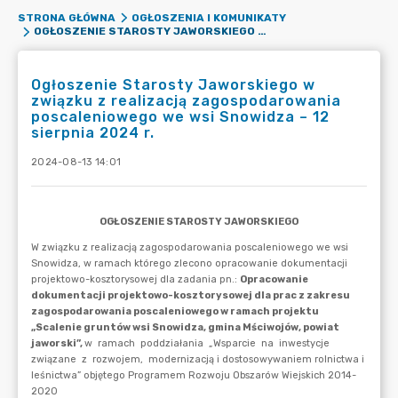
STRONA GŁÓWNA
OGŁOSZENIA I KOMUNIKATY
OGŁOSZENIE STAROSTY JAWORSKIEGO W ZWIĄZKU Z REALIZACJĄ ZAGOSPODAROWANIA POSCALENIOWEGO WE WSI SNOWIDZA – 12 SIERPNIA 2024 R.
Ogłoszenie Starosty Jaworskiego w
związku z realizacją zagospodarowania
poscaleniowego we wsi Snowidza – 12
sierpnia 2024 r.
2024-08-13 14:01