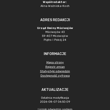
Współredaktor:
Alina Woźnicka-Koch
ADRES REDAKCJI
Urząd Gminy Mściwojów
Mściwojów 43
59-407 Mściwojów
Piętro I Pokój 24
INFORMACJE
Mapa strony
Rejestr zmian
Statystyki odwiedzin
Dostępność cyfrowa
AKTUALIZACJE
Ostatnia modyfikacja
2026-08-07 06:50:09
Licznik odwiedzin ogółem